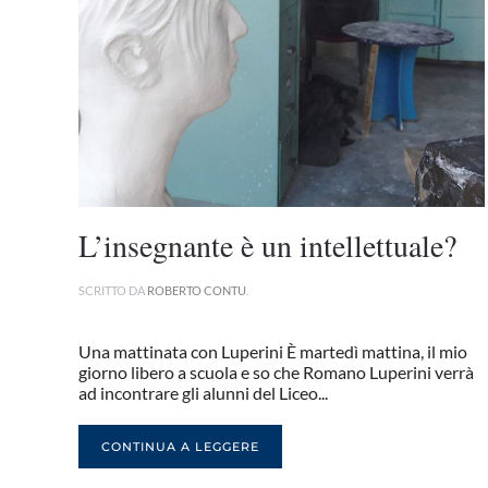
L’insegnante è un intellettuale?
SCRITTO DA
ROBERTO CONTU
.
Una mattinata con Luperini È martedì mattina, il mio
giorno libero a scuola e so che Romano Luperini verrà
ad incontrare gli alunni del Liceo...
CONTINUA A LEGGERE