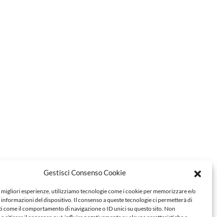
Gestisci Consenso Cookie
e migliori esperienze, utilizziamo tecnologie come i cookie per memorizzare e/o
 informazioni del dispositivo. Il consenso a queste tecnologie ci permetterà di
ti come il comportamento di navigazione o ID unici su questo sito. Non