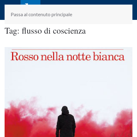
laletteraturaenoi.it
fondato da Romano Luperini
Passa al contenuto principale
Tag:
flusso di coscienza