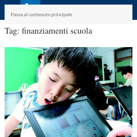
laletteraturaenoi.it
fondato da Romano Luperini
Passa al contenuto principale
Tag:
finanziamenti scuola