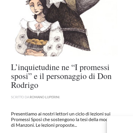
L’inquietudine ne “I promessi
sposi” e il personaggio di Don
Rodrigo
SCRITTO DA
ROMANO LUPERINI
.
Presentiamo ai nostri lettori un ciclo di lezioni sui
Promessi Sposi che sostengono la tesi della modernità
di Manzoni. Le lezioni proposte...