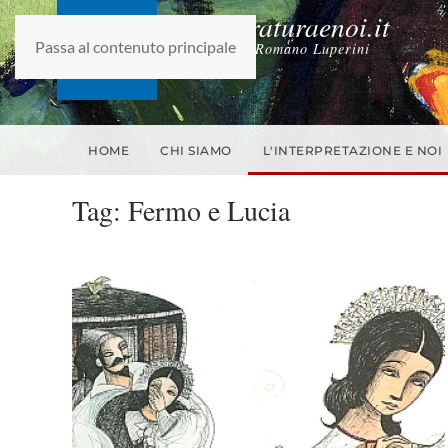
laletteraturaenoi.it
Passa al contenuto principale
fondato da Romano Luperini
HOME
CHI SIAMO
L'INTERPRETAZIONE E NOI
Tag:
Fermo e Lucia