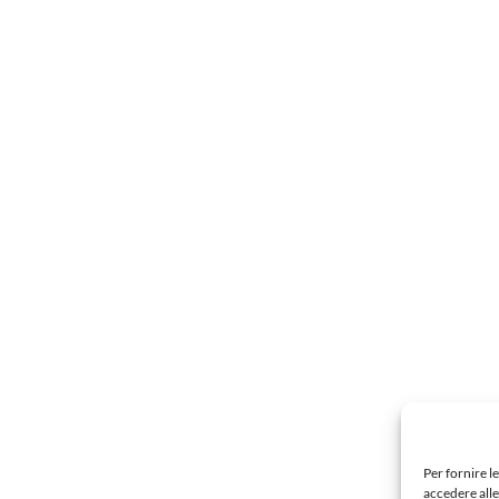
Per fornire l
accedere alle