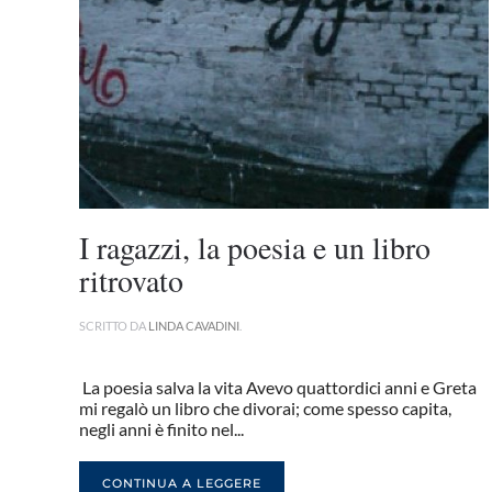
I ragazzi, la poesia e un libro
ritrovato
SCRITTO DA
LINDA CAVADINI
.
La poesia salva la vita Avevo quattordici anni e Greta
mi regalò un libro che divorai; come spesso capita,
negli anni è finito nel...
CONTINUA A LEGGERE