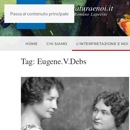
laletteraturaenoi.it
Passa al contenuto principale
fondato da Romano Luperini
HOME
CHI SIAMO
L'INTERPRETAZIONE E NOI
Tag:
Eugene.V.Debs