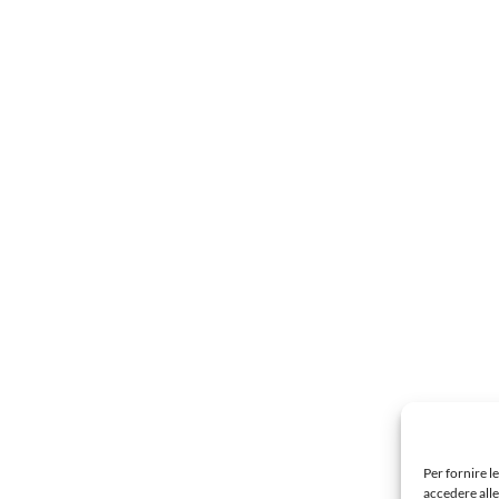
Per fornire l
accedere alle