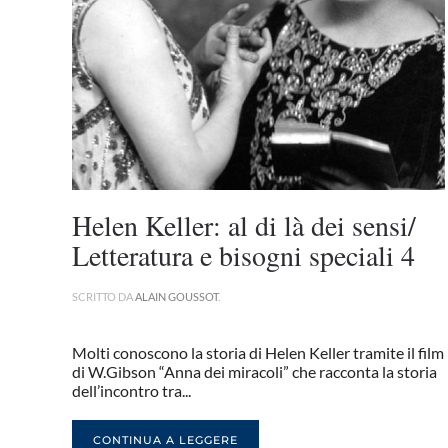
Helen Keller: al di là dei sensi/
Letteratura e bisogni speciali 4
SCRITTO DA
ALAIN GOUSSOT
.
Molti conoscono la storia di Helen Keller tramite il film
di W.Gibson “Anna dei miracoli” che racconta la storia
dell’incontro tra...
CONTINUA A LEGGERE