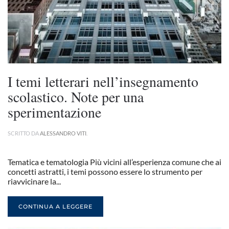
I temi letterari nell’insegnamento
scolastico. Note per una
sperimentazione
SCRITTO DA
ALESSANDRO VITI
.
Tematica e tematologia Più vicini all’esperienza comune che ai
concetti astratti, i temi possono essere lo strumento per
riavvicinare la...
CONTINUA A LEGGERE