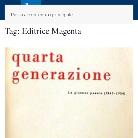
laletteraturaenoi.it
fondato da Romano Luperini
Passa al contenuto principale
Tag:
Editrice Magenta