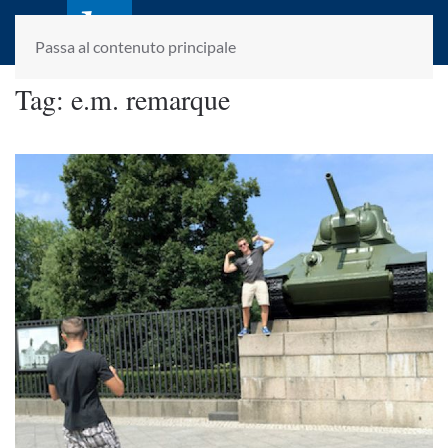
laletteraturaenoi.it
fondato da Romano Luperini
Passa al contenuto principale
Tag:
e.m. remarque