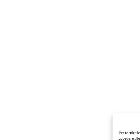
Per fornire l
accedere alle