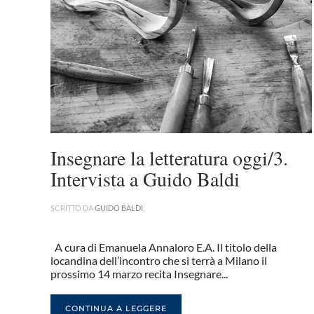
Insegnare la letteratura oggi/3.
Intervista a Guido Baldi
SCRITTO DA
GUIDO BALDI
.
A cura di Emanuela Annaloro E.A. Il titolo della
locandina dell’incontro che si terrà a Milano il
prossimo 14 marzo recita Insegnare...
CONTINUA A LEGGERE