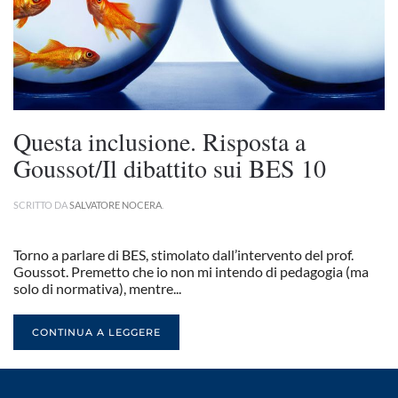
Questa inclusione. Risposta a
Goussot/Il dibattito sui BES 10
SCRITTO DA
SALVATORE NOCERA
.
Torno a parlare di BES, stimolato dall’intervento del prof.
Goussot. Premetto che io non mi intendo di pedagogia (ma
solo di normativa), mentre...
CONTINUA A LEGGERE