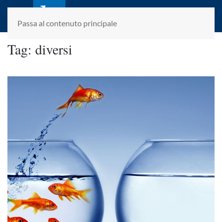
laletteraturaenoi.it
fondato da Romano Luperini
Passa al contenuto principale
Tag:
diversi