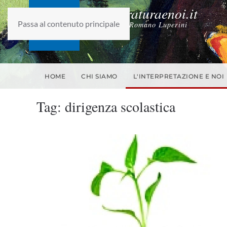
laletteraturaenoi.it
Passa al contenuto principale
fondato da Romano Luperini
HOME
CHI SIAMO
L'INTERPRETAZIONE E NOI
Tag:
dirigenza scolastica