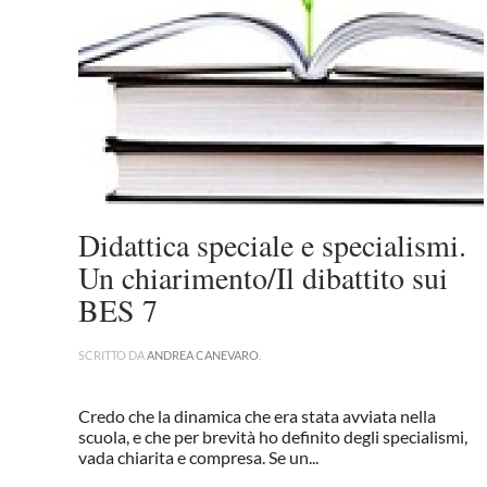
Didattica speciale e specialismi.
Un chiarimento/Il dibattito sui
BES 7
SCRITTO DA
ANDREA CANEVARO
.
Credo che la dinamica che era stata avviata nella
scuola, e che per brevità ho definito degli specialismi,
vada chiarita e compresa. Se un...