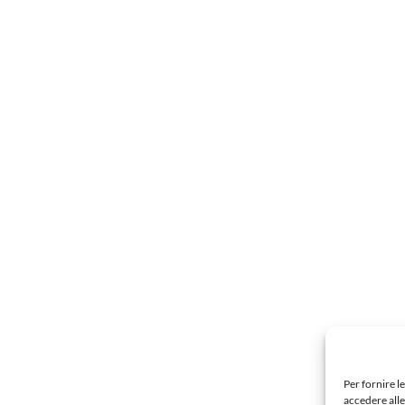
Per fornire l
accedere alle