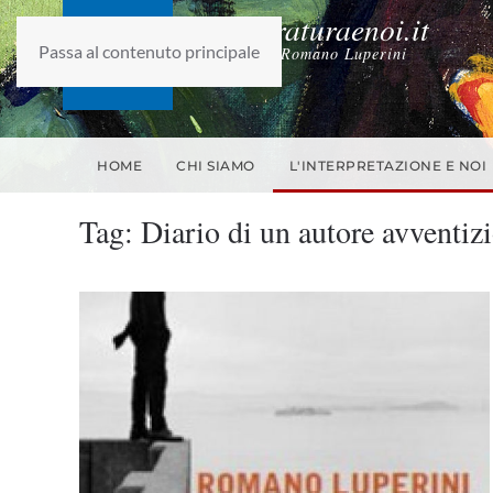
laletteraturaenoi.it
Passa al contenuto principale
fondato da Romano Luperini
HOME
CHI SIAMO
L'INTERPRETAZIONE E NOI
Tag:
Diario di un autore avventizi