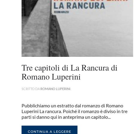
Tre capitoli di La Rancura di
Romano Luperini
SCRITTO DA
ROMANO LUPERINI
.
Pubblichiamo un estratto dal romanzo di Romano
Luperini La rancura. Poiché il romanzo è diviso in tre
parti si danno qui in anteprima un capitolo...
CONTINUA A LEGGERE