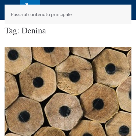
laletteraturaenoi.it
fondato da Romano Luperini
Passa al contenuto principale
Tag:
Denina