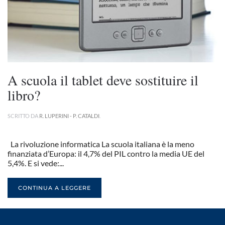
A scuola il tablet deve sostituire il
libro?
SCRITTO DA
R. LUPERINI - P. CATALDI
.
La rivoluzione informatica La scuola italiana è la meno
finanziata d’Europa: il 4,7% del PIL contro la media UE del
5,4%. E si vede:...
CONTINUA A LEGGERE