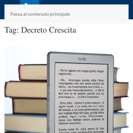
laletteraturaenoi.it
fondato da Romano Luperini
Passa al contenuto principale
Tag:
Decreto Crescita