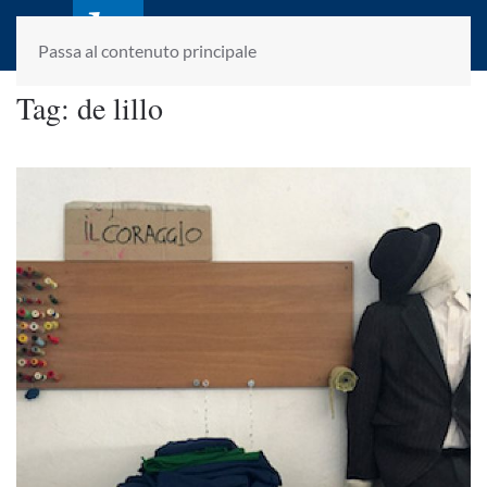
laletteraturaenoi.it
fondato da Romano Luperini
Passa al contenuto principale
Tag:
de lillo