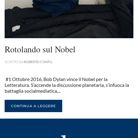
Rotolando sul Nobel
SCRITTO DA
ROBERTO CONTU
.
#1 Ottobre 2016, Bob Dylan vince il Nobel per la
Letteratura. S’accende la discussione planetaria, s’infuoca la
battaglia socialmediatica,...
CONTINUA A LEGGERE