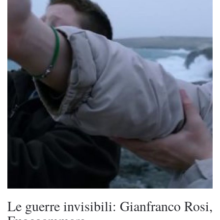
Le guerre invisibili: Gianfranco Rosi,