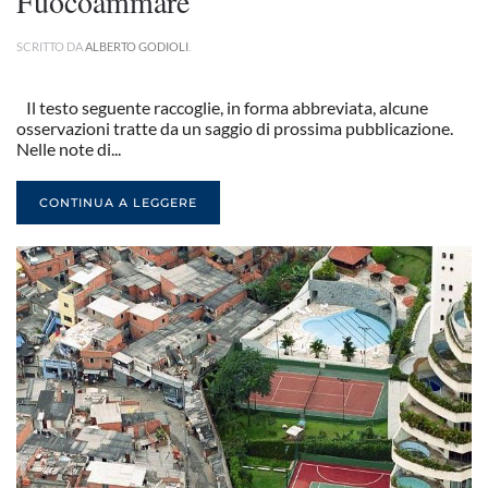
Fuocoammare
SCRITTO DA
ALBERTO GODIOLI
.
Il testo seguente raccoglie, in forma abbreviata, alcune
osservazioni tratte da un saggio di prossima pubblicazione.
Nelle note di...
CONTINUA A LEGGERE