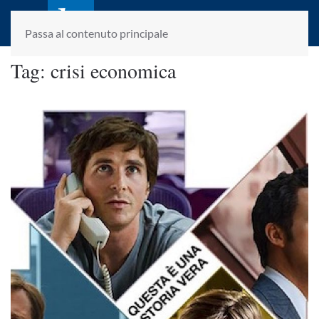
laletteraturaenoi.it
fondato da Romano Luperini
Passa al contenuto principale
Tag:
crisi economica