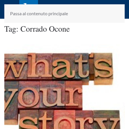
laletteraturaenoi.it
fondato da Romano Luperini
Passa al contenuto principale
Tag:
Corrado Ocone