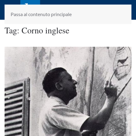
laletteraturaenoi.it
fondato da Romano Luperini
Passa al contenuto principale
Tag:
Corno inglese