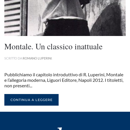
Montale. Un classico inattuale
SCRITTO DA
ROMANO LUPERINI
.
Pubblichiamo il capitolo introduttivo di R. Luperini, Montale
e l’allegoria moderna, Liguori Editore, Napoli 2012. I titoletti,
non presenti...
CONTINUA A LEGGERE