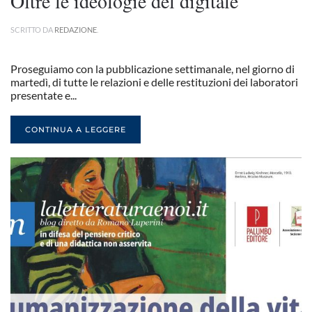
Oltre le ideologie del digitale
SCRITTO DA
REDAZIONE
.
Proseguiamo con la pubblicazione settimanale, nel giorno di
martedì, di tutte le relazioni e delle restituzioni dei laboratori
presentate e...
CONTINUA A LEGGERE