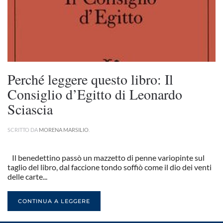
Perché leggere questo libro: Il
Consiglio d’Egitto di Leonardo
Sciascia
SCRITTO DA
MORENA MARSILIO
.
Il benedettino passò un mazzetto di penne variopinte sul
taglio del libro, dal faccione tondo soffiò come il dio dei venti
delle carte...
CONTINUA A LEGGERE