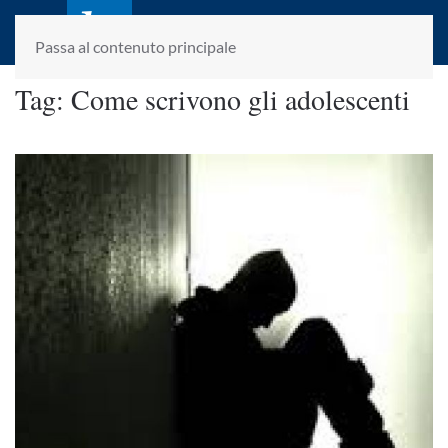
laletteraturaenoi.it
fondato da Romano Luperini
Passa al contenuto principale
Tag:
Come scrivono gli adolescenti