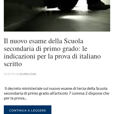
Il nuovo esame della Scuola
secondaria di primo grado: le
indicazioni per la prova di italiano
scritto
SCRITTO DA
ELVIRA ZUIN
.
Il decreto ministeriale sul nuovo esame di terza della Scuola
secondaria di primo grado all’articolo 7 comma 2 dispone che
per la prova...
CONTINUA A LEGGERE