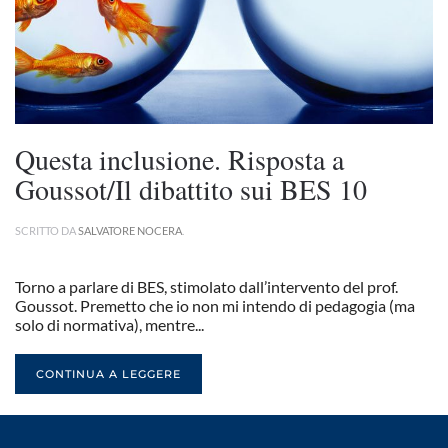
Questa inclusione. Risposta a
Goussot/Il dibattito sui BES 10
SCRITTO DA
SALVATORE NOCERA
.
Torno a parlare di BES, stimolato dall’intervento del prof.
Goussot. Premetto che io non mi intendo di pedagogia (ma
solo di normativa), mentre...
CONTINUA A LEGGERE