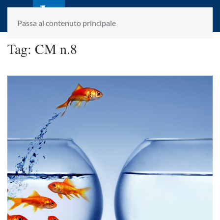
laletteraturaenoi.it
fondato da Romano Luperini
Passa al contenuto principale
Tag:
CM n.8