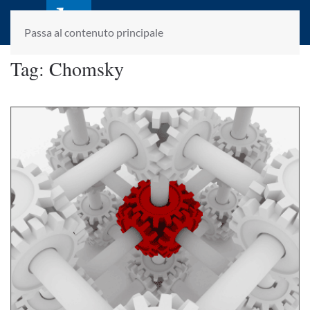
laletteraturaenoi.it
fondato da Romano Luperini
Passa al contenuto principale
Tag:
Chomsky