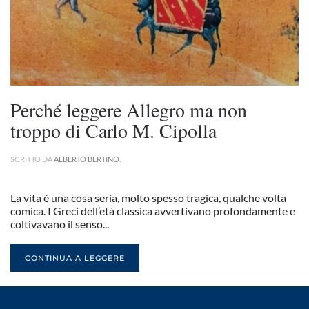
Perché leggere Allegro ma non
troppo di Carlo M. Cipolla
SCRITTO DA
ALBERTO BERTINO
.
La vita è una cosa seria, molto spesso tragica, qualche volta
comica. I Greci dell’età classica avvertivano profondamente e
coltivavano il senso...
CONTINUA A LEGGERE