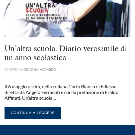
Un’altra scuola. Diario verosimile di
un anno scolastico
SCRITTO DA
GIOVANNI ACCARDO
.
Il 6 maggio uscirà, nella collana Carta Bianca di Ediesse
diretta da Angelo Ferracuti e con la prefazione di Eraldo
Affinati, Un’altra scuola....
CONTINUA A LEGGERE