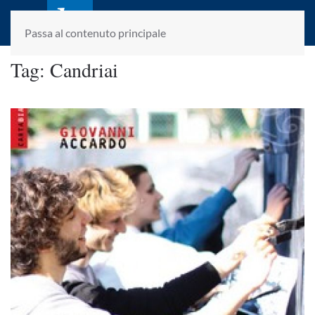
laletteraturaenoi.it
fondato da Romano Luperini
Passa al contenuto principale
Tag:
Candriai