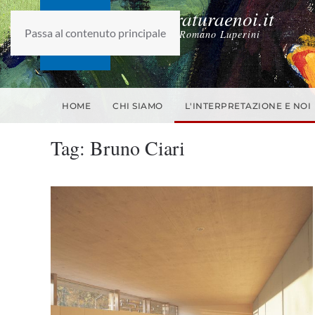
laletteraturaenoi.it
Passa al contenuto principale
fondato da Romano Luperini
HOME
CHI SIAMO
L'INTERPRETAZIONE E NOI
Tag:
Bruno Ciari