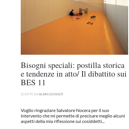
Bisogni speciali: postilla storica
e tendenze in atto/ Il dibattito sui
BES 11
SCRITTO DA
ALAIN GOUSSOT
.
Voglio ringraziare Salvatore Nocera per il suo
intervento che mi permette di precisare meglio alcuni
aspetti della mia riflessione sui cosiddetti...