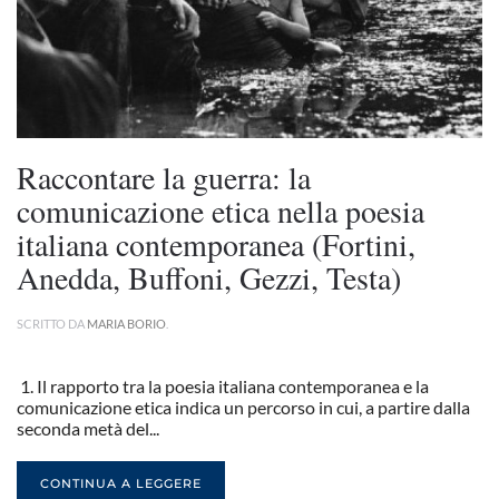
Raccontare la guerra: la
comunicazione etica nella poesia
italiana contemporanea (Fortini,
Anedda, Buffoni, Gezzi, Testa)
SCRITTO DA
MARIA BORIO
.
1. Il rapporto tra la poesia italiana contemporanea e la
comunicazione etica indica un percorso in cui, a partire dalla
seconda metà del...
CONTINUA A LEGGERE