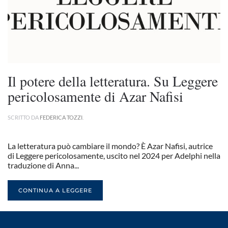
Il potere della letteratura. Su Leggere
pericolosamente di Azar Nafisi
SCRITTO DA
FEDERICA TOZZI
.
La letteratura può cambiare il mondo? È Azar Nafisi, autrice
di Leggere pericolosamente, uscito nel 2024 per Adelphi nella
traduzione di Anna...
CONTINUA A LEGGERE