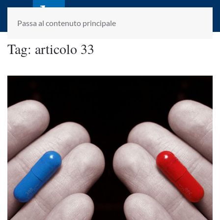
laletteraturaenoi.it
fondato da Romano Luperini
Passa al contenuto principale
Tag:
articolo 33