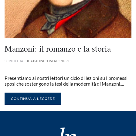
Manzoni: il romanzo e la storia
SCRITTO DA
LUCA BADINI CONFALONIERI
.
Presentiamo ai nostri lettori un ciclo di lezioni su I promessi
sposi che sostengono la tesi della modernità di Manzoni....
CONTINUA A LEGGERE