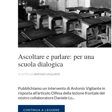
Ascoltare e parlare: per una
scuola dialogica
SCRITTO DA
ANTONIO VIGILANTE
.
Pubblichiamo un intervento di Antonio Vigilante in
risposta all’articolo Difesa della lezione frontale del
nostro collaboratore Daniele Lo...
CONTINUA A LEGGERE