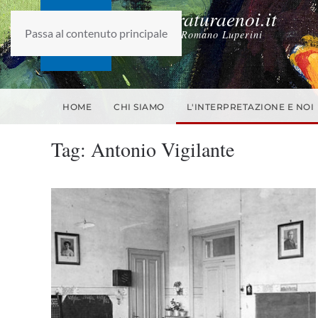
laletteraturaenoi.it
Passa al contenuto principale
fondato da Romano Luperini
HOME
CHI SIAMO
L'INTERPRETAZIONE E NOI
Tag:
Antonio Vigilante