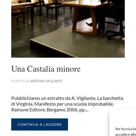
Una Castalia minore
SCRITTO DA
ANTONIO VIGILANTE
.
Pubblichiamo un estratto da A. Vigilante, La barchetta
di Virginia. Manifesto per una scuola improbabile,
Rainone Editore, Bergamo 2006, pp....
CONTINUA A LEGGERE
Per fornire l
accedere alle