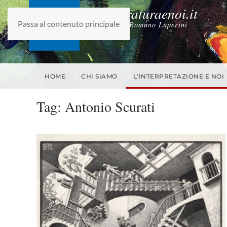
laletteraturaenoi.it
Passa al contenuto principale
fondato da Romano Luperini
HOME
CHI SIAMO
L'INTERPRETAZIONE E NOI
Tag:
Antonio Scurati