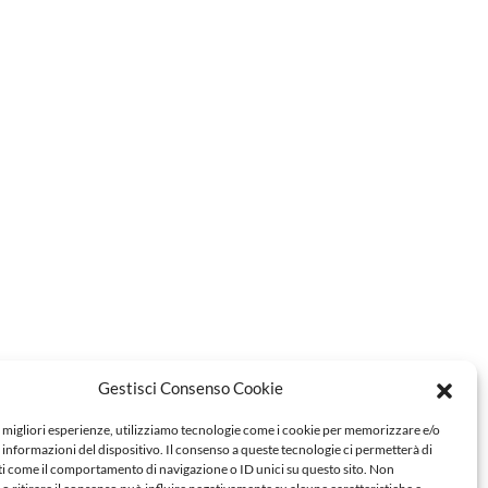
Gestisci Consenso Cookie
e migliori esperienze, utilizziamo tecnologie come i cookie per memorizzare e/o
 informazioni del dispositivo. Il consenso a queste tecnologie ci permetterà di
ti come il comportamento di navigazione o ID unici su questo sito. Non