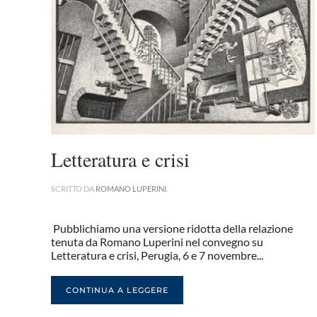
Letteratura e crisi
SCRITTO DA
ROMANO LUPERINI
.
Pubblichiamo una versione ridotta della relazione
tenuta da Romano Luperini nel convegno su
Letteratura e crisi, Perugia, 6 e 7 novembre...
CONTINUA A LEGGERE