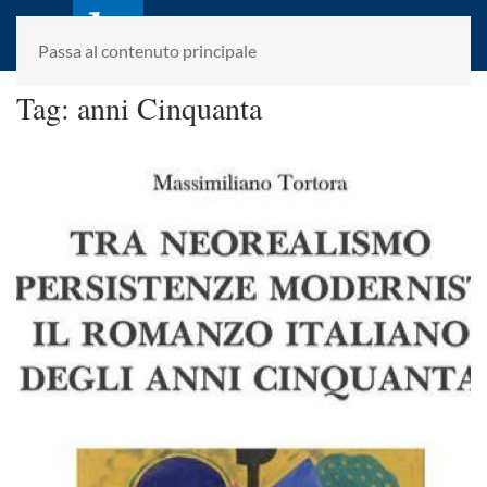
laletteraturaenoi.it
fondato da Romano Luperini
Passa al contenuto principale
Tag:
anni Cinquanta