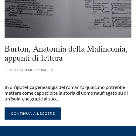
Burton, Anatomia della Malinconia,
appunti di lettura
SCRITTO DA
DEMETRIO PAOLIN
.
In un’ipotetica genealogia del romanzo qualcuno potrebbe
mettere come capostipite la storia di uomo naufragato su di
un’isola, che grazie al suo...
CONTINUA A LEGGERE