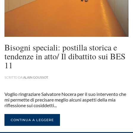
Bisogni speciali: postilla storica e
tendenze in atto/ Il dibattito sui BES
11
SCRITTO DA
ALAIN GOUSSOT
.
Voglio ringraziare Salvatore Nocera per il suo intervento che
mi permette di precisare meglio alcuni aspetti della mia
riflessione sui cosiddetti...
CONTINUA A LEGGERE