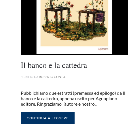
Il banco e la cattedra
SCRITTO DA
ROBERTO CONTU
.
Pubblichiamo due estratti (premessa ed epilogo) da Il
banco e la cattedra, appena uscito per Aguaplano
editore. Ringraziamo l’autore e nostro...
CONTINUA A LEGGERE