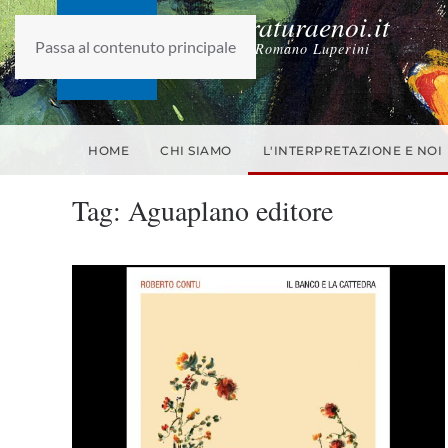
laletteraturaenoi.it
Passa al contenuto principale
fondato da Romano Luperini
HOME
CHI SIAMO
L'INTERPRETAZIONE E NOI
Tag:
Aguaplano editore