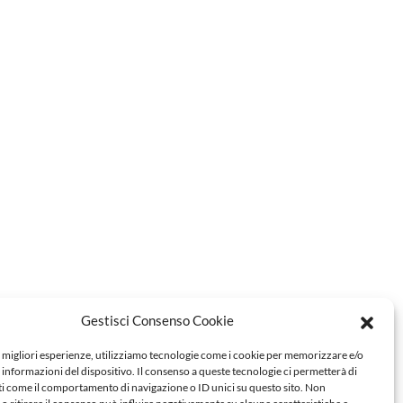
Gestisci Consenso Cookie
e migliori esperienze, utilizziamo tecnologie come i cookie per memorizzare e/o
 informazioni del dispositivo. Il consenso a queste tecnologie ci permetterà di
ti come il comportamento di navigazione o ID unici su questo sito. Non