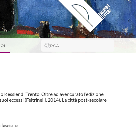
NOI
o Kessler di Trento. Oltre ad aver curato l’edizione
uoi eccessi (Feltrinelli, 2014), La città post-secolare
tifascismo