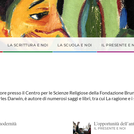
LA SCRITTURA E NOI
LA SCUOLA E NOI
IL PRESENTE E 
tore presso il Centro per le Scienze Religiose della Fondazione Brun
s Darwin, è autore di numerosi saggi e libri, tra cui La ragione e i s
modernità
L’opportunità dell’an
IL PRESENTE E NOI