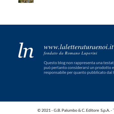
www.laletteraturaenoi.it
fondato da Romano Luperini
Questo blog non rappresenta una testata
può pertanto considerarsi un prodotto edi
responsabile per quanto pubblicato dai l
© 2021 - G.B. Palumbo & C. Editore S.p.A. - Tut