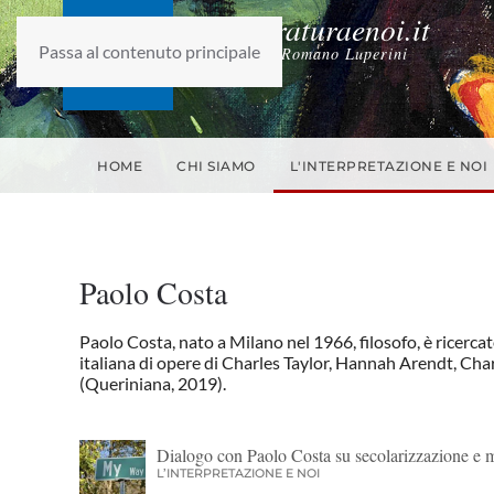
laletteraturaenoi.it
Passa al contenuto principale
fondato da Romano Luperini
HOME
CHI SIAMO
L'INTERPRETAZIONE E NOI
Paolo Costa
Paolo Costa, nato a Milano nel 1966, filosofo, è ricerca
italiana di opere di Charles Taylor, Hannah Arendt, Charle
(Queriniana, 2019).
Dialogo con Paolo Costa su secolarizzazione e 
L’INTERPRETAZIONE E NOI