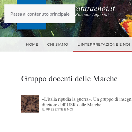
laletteraturaenoi.it
Passa al contenuto principale
fondato da Romano Luperini
HOME
CHI SIAMO
L'INTERPRETAZIONE E NOI
Gruppo docenti delle Marche
«L’italia ripudia la guerra». Un gruppo di insegn
direttore dell’USR delle Marche
IL PRESENTE E NOI