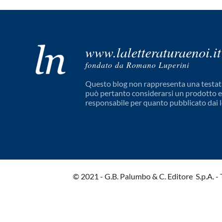
www.laletteraturaenoi.it
fondato da Romano Luperini
Questo blog non rappresenta una testata
può pertanto considerarsi un prodotto edi
responsabile per quanto pubblicato dai l
© 2021 - G.B. Palumbo & C. Editore S.p.A. - Tut