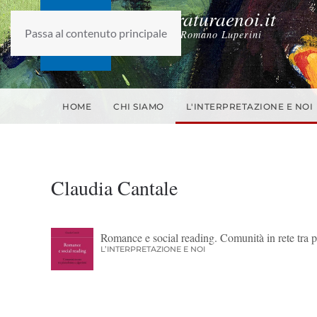
laletteraturaenoi.it
Passa al contenuto principale
fondato da Romano Luperini
HOME
CHI SIAMO
L'INTERPRETAZIONE E NOI
Claudia Cantale
Romance e social reading. Comunità in rete tra p
L’INTERPRETAZIONE E NOI