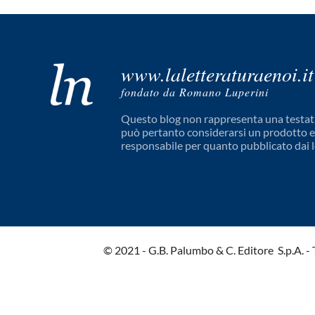
www.laletteraturaenoi.it
fondato da Romano Luperini
Questo blog non rappresenta una testata
può pertanto considerarsi un prodotto edi
responsabile per quanto pubblicato dai l
© 2021 - G.B. Palumbo & C. Editore S.p.A. - Tut