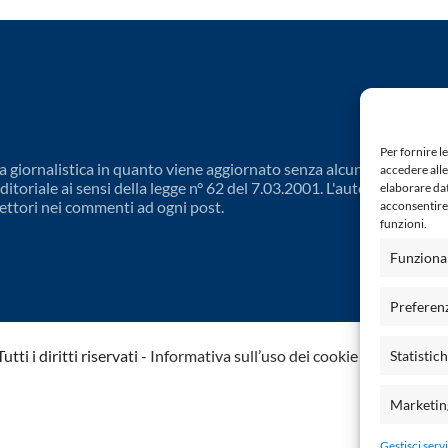
Per fornire l
 giornalistica in quanto viene aggiornato senza alcuna periodicit
accedere alle
toriale ai sensi della legge n° 62 del 7.03.2001. L'autore non è
elaborare da
ettori nei commenti ad ogni post.
acconsentire 
funzioni.
Funziona
Preferen
ti i diritti riservati -
Informativa sull’uso dei cookie
-
Dichiarazio
Statistic
Marketin
Gestisci servi