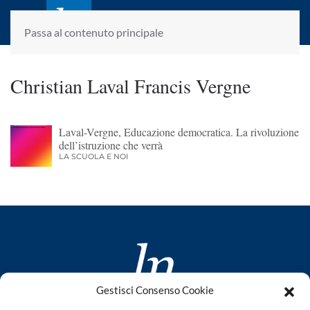
laletteraturaenoi.it
fondato da Romano Luperini
Passa al contenuto principale
Christian Laval Francis Vergne
Laval-Vergne, Educazione democratica. La rivoluzione
dell’istruzione che verrà
LA SCUOLA E NOI
Gestisci Consenso Cookie